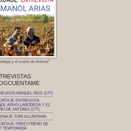
bodega y el sueño de Antonio"
TREVISTAS
OGCUENTAME
REVISTA MANUEL DIOS (17T)
ORTAJE ENTREVISTA
NOL ARIAS-LABODEGA Y EL
ÑO DE ANTONIO (17T)
ENAJE TONI ALCÁNTARA
ORTAJE PREESTRENO DE
17 TEMPORADA