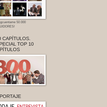
gcuentame 50.000
UIDORES!
0 CAPÍTULOS.
PECIAL TOP 10
PÍTULOS
PORTAJE