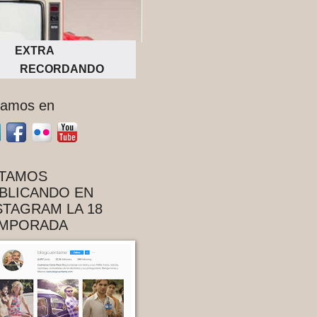
EXTRA
RECORDANDO
tamos en
TAMOS
BLICANDO EN
STAGRAM LA 18
MPORADA