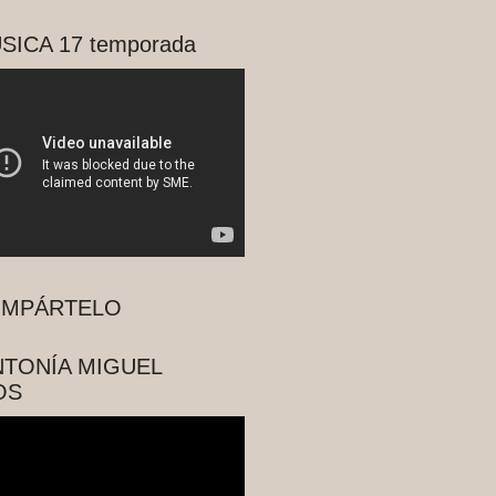
SICA 17 temporada
MPÁRTELO
NTONÍA MIGUEL
OS