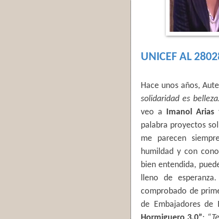
UNICEF AL 2802
Hace unos años, Aute,
solidaridad es belle
veo a
Imanol Arias
palabra proyectos so
me parecen siempre
humildad y con cono
bien entendida, puede
lleno de esperanza
comprobado de prim
de Embajadores de 
Hormiguero 3.0”
:
“Te