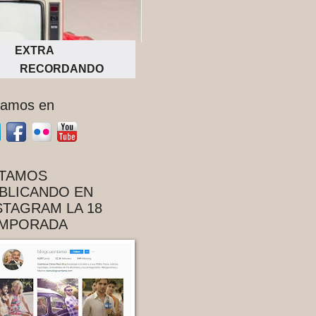
EXTRA
RECORDANDO
tamos en
TAMOS
BLICANDO EN
STAGRAM LA 18
MPORADA