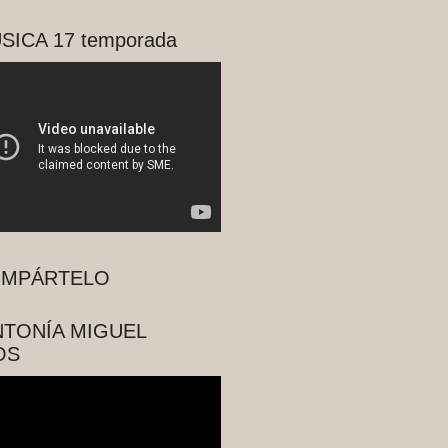
SICA 17 temporada
MPÁRTELO
NTONÍA MIGUEL
OS