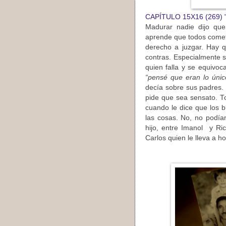
CAPÍTULO 15X16 (269) "
Madurar nadie dijo que
aprende que todos come
derecho a juzgar. Hay q
contras. Especialmente 
quien falla y se equivoc
“pensé que eran lo únic
decía sobre sus padres.
pide que sea sensato. To
cuando le dice que los 
las cosas. No, no podía
hijo, entre Imanol y Ri
Carlos quien le lleva a h