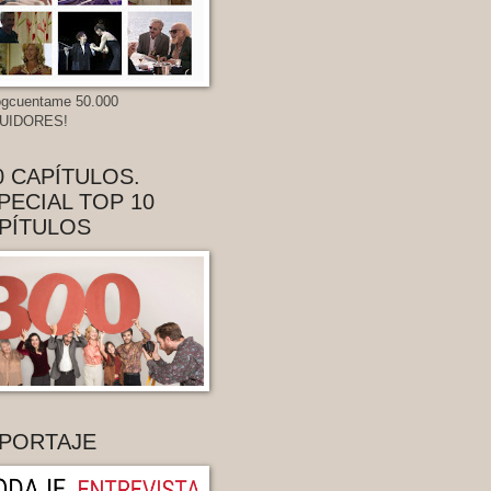
gcuentame 50.000
UIDORES!
0 CAPÍTULOS.
PECIAL TOP 10
PÍTULOS
PORTAJE