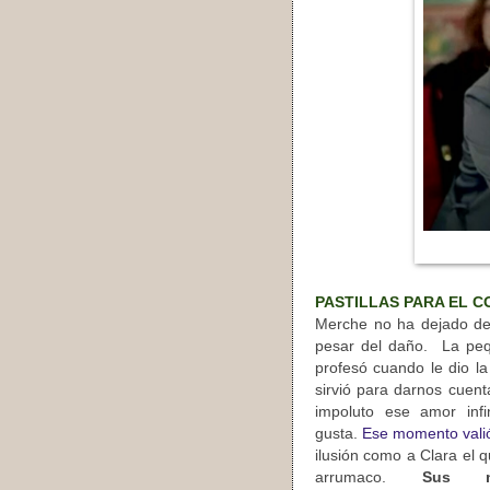
PASTILLAS PARA EL 
Merche no ha dejado de
pesar del daño. La peq
profesó cuando le dio la
sirvió para darnos cuen
impoluto ese amor infi
gusta.
Ese momento valió
ilusión como a Clara el 
arrumaco.
Sus m