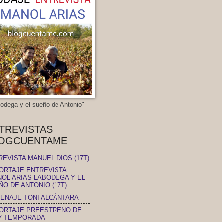
bodega y el sueño de Antonio"
TREVISTAS
OGCUENTAME
REVISTA MANUEL DIOS (17T)
ORTAJE ENTREVISTA
NOL ARIAS-LABODEGA Y EL
ÑO DE ANTONIO (17T)
ENAJE TONI ALCÁNTARA
ORTAJE PREESTRENO DE
17 TEMPORADA