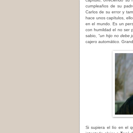
capítulo, ofreciendo su
cumpleaños de su padre
Carlos de su error y tam
hace unos capítulos, ello
en el mundo. Es un per
con humildad el no ser p
sabio,
“un hijo no debe j
cajero automático. Grand
Si supiera el lío en el