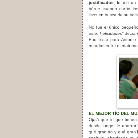
justificados
, le dio un
héroe cuando corrió lo
lisos en busca de su bols
No fue el único pequeño
esté. Felicidades”
decía 
Fue triste para Antonio
miradas entre el matrimo
EL MEJOR TÍO DEL M
Ojalá que lo que tienen
desde luego, le ahorra
qué gran tío y qué gran 