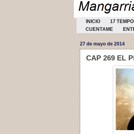
INICIO
17 TEMP
CUENTAME
ENT
27 de mayo de 2014
CAP 269 EL