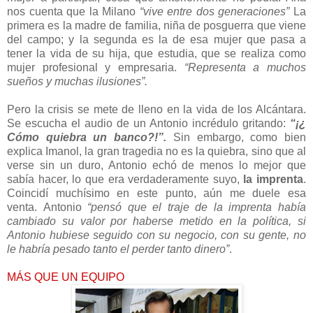
nos cuenta que la Milano
“vive entre dos generaciones”
La
primera es la madre de familia, niña de posguerra que viene
del campo; y la segunda es la de esa mujer que pasa a
tener la vida de su hija, que estudia, que se realiza como
mujer profesional y empresaria.
“Representa a muchos
sueños y muchas ilusiones”.
Pero la crisis se mete de lleno en la vida de los Alcántara.
Se escucha el audio de un Antonio incrédulo gritando:
“¡¿
Cómo quiebra un banco?!”.
Sin embargo, como bien
explica Imanol, la gran tragedia no es la quiebra, sino que al
verse sin un duro, Antonio echó de menos lo mejor que
sabía hacer, lo que era verdaderamente suyo,
la imprenta
.
Coincidí muchísimo en este punto, aún me duele esa
venta. Antonio
“pensó que el traje de la imprenta había
cambiado su valor por haberse metido en la política, si
Antonio hubiese seguido con su negocio, con su gente, no
le habría pesado tanto el perder tanto dinero”
.
MÁS QUE UN EQUIPO