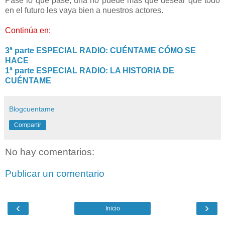
Pase lo que pase, una no puede más que desear que todo
en el futuro les vaya bien a nuestros actores.
Continúa en:
3ª parte ESPECIAL RADIO: CUÉNTAME CÓMO SE
HACE
1ª parte ESPECIAL RADIO: LA HISTORIA DE
CUÉNTAME
Blogcuentame
Compartir
No hay comentarios:
Publicar un comentario
‹
›
Inicio