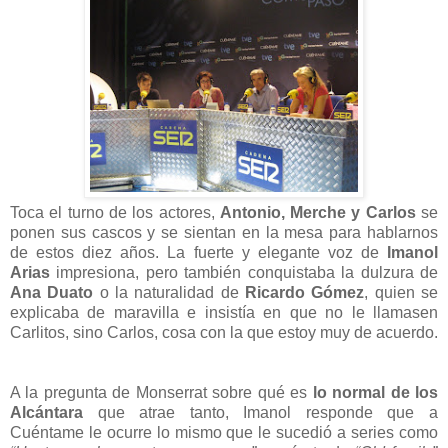
Toca el turno de los actores,
Antonio, Merche y Carlos
se
ponen sus cascos y se sientan en la mesa para hablarnos
de estos diez años. La fuerte y elegante voz de
Imanol
Arias
impresiona, pero también conquistaba la dulzura de
Ana Duato
o la naturalidad de
Ricardo Gómez
, quien se
explicaba de maravilla e insistía en que no le llamasen
Carlitos, sino Carlos, cosa con la que estoy muy de acuerdo.
A la pregunta de Monserrat sobre qué es
lo normal de los
Alcántara
que atrae tanto, Imanol responde que a
Cuéntame le ocurre lo mismo que le sucedió a series como