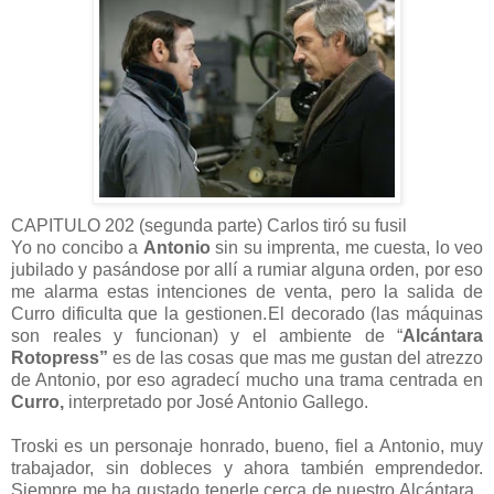
CAPITULO 202 (segunda parte) Carlos tiró su fusil
Yo no concibo a
Antonio
sin su imprenta, me cuesta, lo veo
jubilado y pasándose por allí a rumiar alguna orden, por eso
me alarma estas intenciones de venta, pero la salida de
Curro dificulta que la gestionen.
El decorado (las máquinas
son reales y funcionan) y el ambiente de “
Alcántara
Rotopress”
es de las cosas que mas me gustan del atrezzo
de Antonio, por eso agradecí mucho una trama centrada en
Curro,
interpretado por José Antonio Gallego.
Troski es un personaje honrado, bueno, fiel a Antonio, muy
trabajador, sin dobleces y ahora también emprendedor.
Siempre me ha gustado tenerle cerca de nuestro Alcántara.