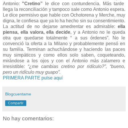
Antonio:
"Cretino”
le dice con contundencia. Más tarde
llega la reconciliación y tampoco sale como Antonio espera.
Le dice permisivo que hable con Ochotorena
y Merche, muy
digna, le confiesa que ya lo ha hecho sin su consentimiento.
La actitud de no dejarse amedrentar es admirable:
ella
piensa, ella valora, ella decide
, y a Antonio no le queda
otra que quedarse totalmente “ a sus órdenes”. No le
convenció la oferta a la Milano y probablemente pensó en
su familia. Terminan achuchándose y haciendo las paces
muy simpáticos y como ellos solo saben, coqueteando,
mirándose a los ojos y con el Antonio más zalamero e
irresistible
:
“¿me cambias cretino por ridículo?”, “bueno,
pero un ridículo muy guapo”.
PRIMERA PARTE pulse aquí
Blogcuentame
Compartir
No hay comentarios: