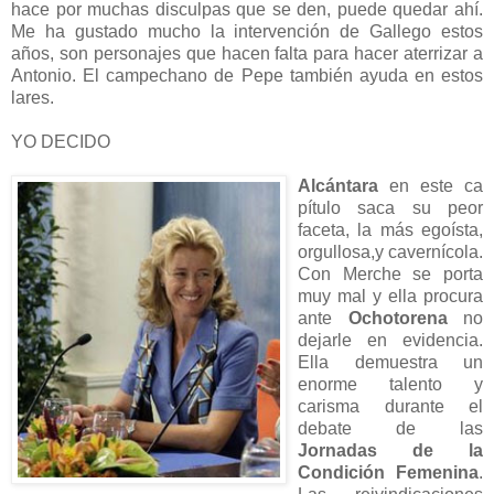
hace por muchas disculpas que se den, puede quedar ahí.
Me ha gustado mucho la intervención de Gallego estos
años, son personajes que hacen falta para hacer aterrizar a
Antonio. El campechano de Pepe también ayuda en estos
lares.
YO DECIDO
Alcántara
en este ca
pítulo saca su peor
faceta, la más egoísta,
orgullosa,
y cavernícola.
Con Merche se porta
muy mal y ella procura
ante
Ochotorena
no
dejarle en evidencia.
Ella demuestra un
enorme talento y
carisma durante el
debate de las
Jornadas de la
Condición Femenina
.