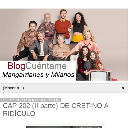
▼
12 de diciembre de 2010
CAP 202 (II parte) DE CRETINO A
RIDÍCULO