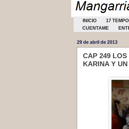
INICIO
17 TEMP
CUENTAME
ENT
29 de abril de 2013
CAP 249 LOS
KARINA Y U