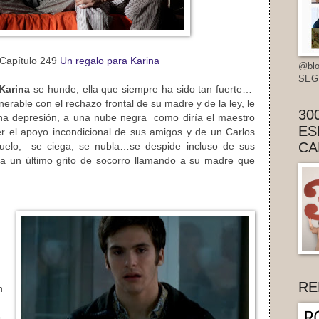
 Capítulo 249
Un regalo para Karina
@blo
SEG
Karina
se hunde, ella que siempre ha sido tan fuerte…
nerable con el rechazo frontal de su madre y de la ley, le
30
una depresión, a una nube negra como diría el maestro
ES
r el apoyo incondicional de sus amigos y de un Carlos
CA
uelo, se ciega, se nubla…se despide incluso de sus
a un último grito de socorro llamando a su madre que
RE
n
o