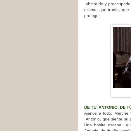
abstraído y preocupado 
misma, que ironía, que 
proteger.
DE TÚ, ANTONIO, DE 
Ajenos a todo, Merche 
Antonio, que siente su p
Una bonita escena
que
Antonio, de dueño y señ