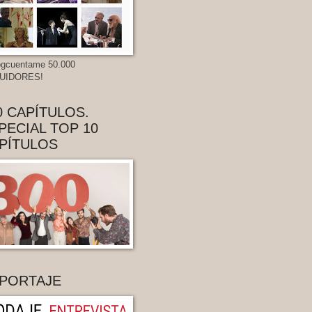
gcuentame 50.000
UIDORES!
0 CAPÍTULOS.
PECIAL TOP 10
PÍTULOS
PORTAJE