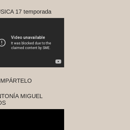
SICA 17 temporada
MPÁRTELO
NTONÍA MIGUEL
OS