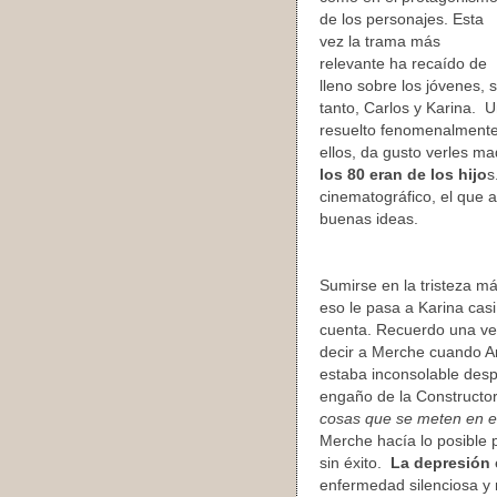
de los personajes. Esta
vez la trama más
relevante ha recaído de
lleno sobre los jóvenes,
tanto, Carlos y Karina. 
resuelto fenomenalment
ellos, da gusto verles ma
los 80 eran de los hijo
s
cinematográfico, el que 
buenas ideas.
Sumirse en la tristeza má
eso le pasa a Karina casi
cuenta. Recuerdo una ve
decir a Merche cuando A
estaba inconsolable des
engaño de la Constructo
cosas que se meten en e
Merche hacía lo posible 
sin éxito.
La depresión
enfermedad silenciosa y