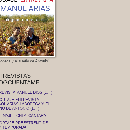
bodega y el sueño de Antonio"
TREVISTAS
OGCUENTAME
REVISTA MANUEL DIOS (17T)
ORTAJE ENTREVISTA
NOL ARIAS-LABODEGA Y EL
ÑO DE ANTONIO (17T)
ENAJE TONI ALCÁNTARA
ORTAJE PREESTRENO DE
17 TEMPORADA