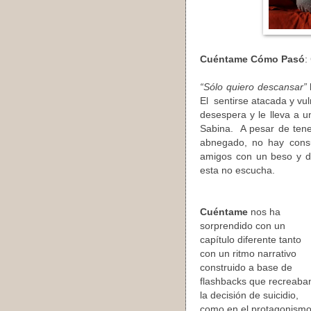
Cuéntame Cómo Pasó
:
“Sólo quiero descansar”
El sentirse atacada y vul
desespera y le lleva a 
Sabina. A pesar de tene
abnegado, no hay cons
amigos con un beso y d
esta no escucha.
Cuéntame
nos ha
sorprendido con un
capítulo diferente tanto
con un ritmo narrativo
construido a base de
flashbacks que recreaba
la decisión de suicidio,
como en el protagonism