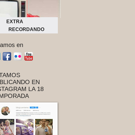
EXTRA
RECORDANDO
tamos en
TAMOS
BLICANDO EN
STAGRAM LA 18
MPORADA